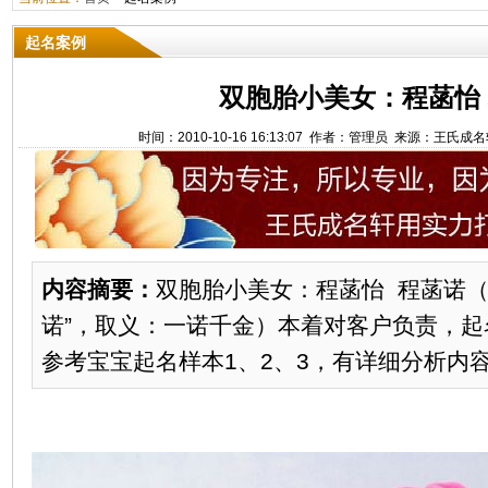
起名案例
双胞胎小美女：程菡怡
时间：2010-10-16 16:13:07 作者：管理员 来源：王氏
内容摘要：
双胞胎小美女：程菡怡 程菡诺（
诺”，取义：一诺千金）本着对客户负责，
参考宝宝起名样本1、2、3，有详细分析内容。