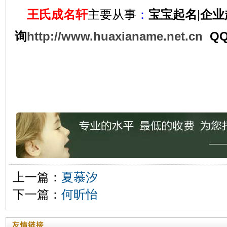
王氏成名轩
主要从事
：
宝宝起名
|
企业
询
http://www.huaxianame.net.cn
QQ
上一篇：
夏慕汐
下一篇：
何昕怡