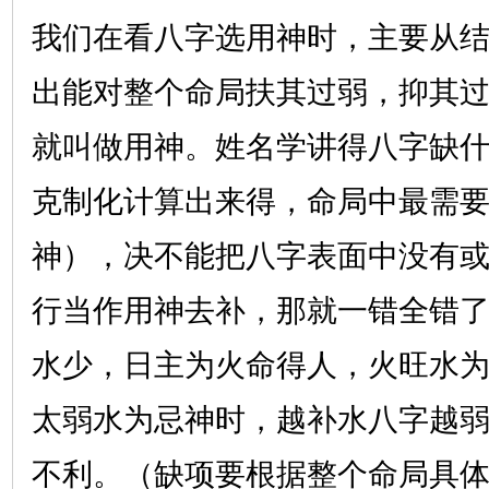
我们在看八字选用神时，主要从
出能对整个命局扶其过弱，抑其
就叫做用神。姓名学讲得八字缺
克制化计算出来得，命局中最需
神），决不能把八字表面中没有
行当作用神去补，那就一错全错
水少，日主为火命得人，火旺水
太弱水为忌神时，越补水八字越
不利。（缺项要根据整个命局具