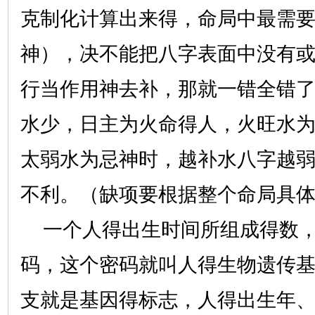
克制化计算出来得，命局中最需
神），决不能把八字表面中没有
行当作用神去补，那就一错全错
水少，日主为火命得人，火旺水
太弱水为忌神时，越补水八字越
不利。（缺项要根据整个命局具
一个人得出生时间所组成得数，
码，这个密码就叫人得生物遗传
支就是基因得标志，人得出生年