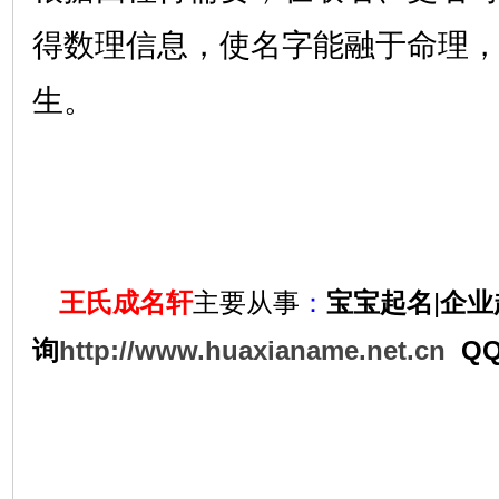
得数理信息，使名字能融于命理
生。
王氏成名轩
主要从事
：
宝宝起名
|
企业
询
http://www.huaxianame.net.cn
QQ