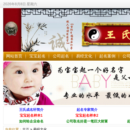
2026年8月8日 星期六
网站首页
宝宝起名
公司起名
易经文化
起名案例
公
王氏成名轩简介
起名专家简介
宝宝起名样本1
宝宝起名样本2
如何给企业命名
公司取名好是一笔巨大财富
当前位置：
首页
>
易经文化