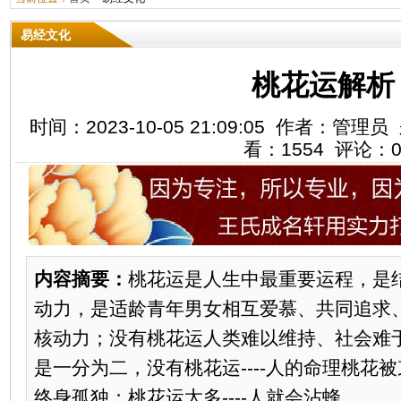
易经文化
桃花运解析
时间：2023-10-05 21:09:05 作者：
看：1554 评论：
内容摘要：
桃花运是人生中最重要运程，是
动力，是适龄青年男女相互爱慕、共同追求
核动力；没有桃花运人类难以维持、社会难
是一分为二，没有桃花运----人的命理桃花
终身孤独；桃花运太多----人就会沾蜂...