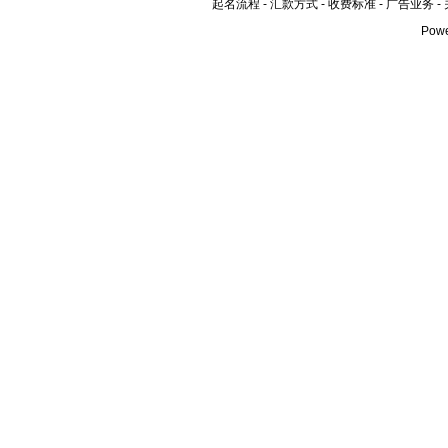
起名流程
-
汇款方式
-
收费标准
-
广告业务
-
Pow