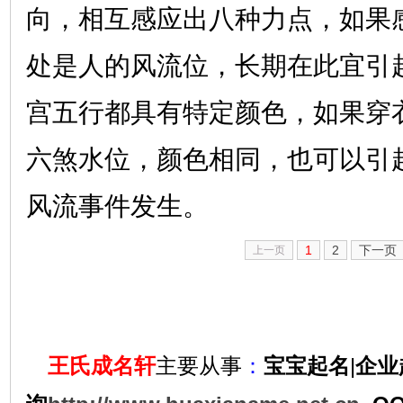
向，相互感应出八种力点，如果
处是人的风流位，长期在此宜引
宫五行都具有特定颜色，如果穿
六煞水位，颜色相同，也可以引
风流事件发生。
1
2
下一页
上一页
王氏成名轩
主要从事
：
宝宝起名
|
企业