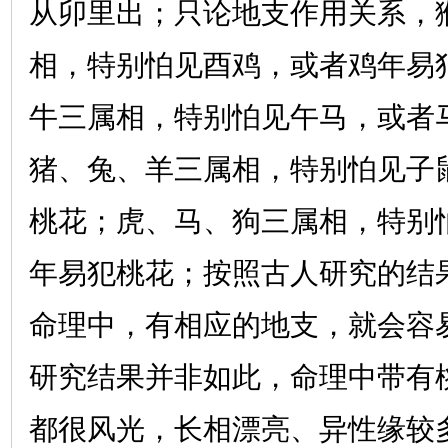
从卯里出；只论地支作用关系，
相，特别怕见酉鸡，或者鸡年易
牛三属相，特别怕见午马，或者
猪、兔、羊三属相，特别怕见子
桃花；虎、马、狗三属相，特别
年易犯桃花；按照古人研究的结
命理中，有相应的地支，就会容
研究结果并非如此，命理中带有
都很风光，长相漂亮、异性缘较