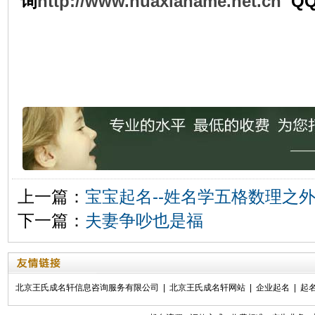
询
http://www.huaxianame.net.cn
QQ
上一篇：
宝宝起名--姓名学五格数理之
下一篇：
夫妻争吵也是福
北京王氏成名轩信息咨询服务有限公司
|
北京王氏成名轩网站
|
企业起名
|
起