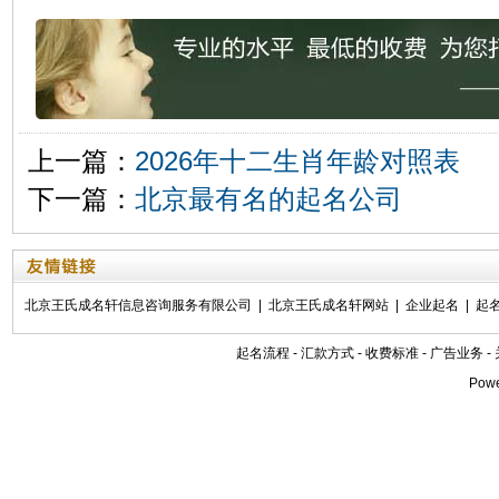
上一篇：
2026年十二生肖年龄对照表
下一篇：
北京最有名的起名公司
北京王氏成名轩信息咨询服务有限公司
|
北京王氏成名轩网站
|
企业起名
|
起
起名流程
-
汇款方式
-
收费标准
-
广告业务
-
Pow