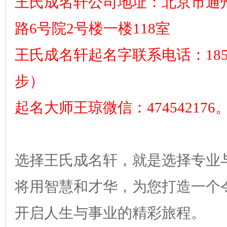
‌王氏成名轩公司地址‌：北京市
路6号院2号楼一楼118室
王氏成名轩起名字联系电话‌：1850
步）
起名大师王琼微信‌：474542176‌
选择王氏成名轩，就是选择专业
将用智慧和才华，为您打造一个
开启人生与事业的精彩旅程‌。