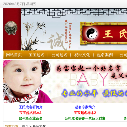
2026年8月7日 星期五
网站首页
宝宝起名
公司起名
易经文化
起名案例
公
王氏成名轩简介
起名专家简介
宝宝起名样本1
宝宝起名样本2
如何给企业命名
公司取名好是一笔巨大财富
当前位置：
首页
>
易经文化